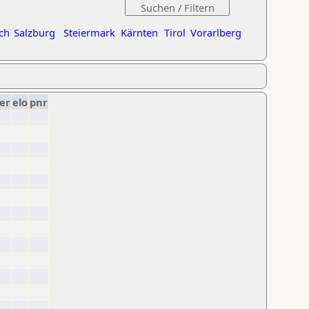
ch
Salzburg
Steiermark
Kärnten
Tirol
Vorarlberg
er
elo
pnr