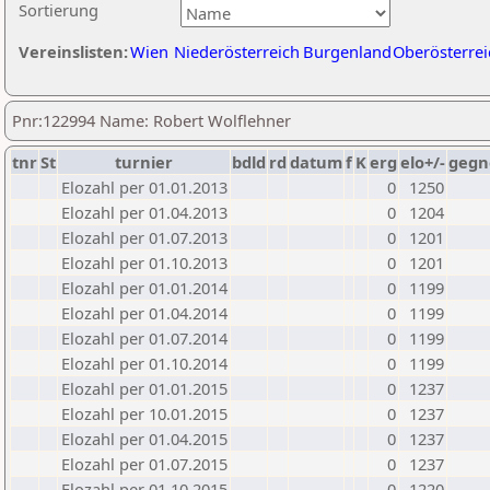
Sortierung
Vereinslisten:
Wien
Niederösterreich
Burgenland
Oberösterrei
Pnr:122994 Name: Robert Wolflehner
tnr
St
turnier
bdld
rd
datum
f
K
erg
elo+/-
gegn
Elozahl per 01.01.2013
0
1250
Elozahl per 01.04.2013
0
1204
Elozahl per 01.07.2013
0
1201
Elozahl per 01.10.2013
0
1201
Elozahl per 01.01.2014
0
1199
Elozahl per 01.04.2014
0
1199
Elozahl per 01.07.2014
0
1199
Elozahl per 01.10.2014
0
1199
Elozahl per 01.01.2015
0
1237
Elozahl per 10.01.2015
0
1237
Elozahl per 01.04.2015
0
1237
Elozahl per 01.07.2015
0
1237
Elozahl per 01.10.2015
0
1220