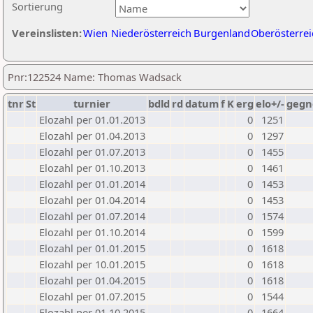
Sortierung
Vereinslisten:
Wien
Niederösterreich
Burgenland
Oberösterrei
Pnr:122524 Name: Thomas Wadsack
tnr
St
turnier
bdld
rd
datum
f
K
erg
elo+/-
gegn
Elozahl per 01.01.2013
0
1251
Elozahl per 01.04.2013
0
1297
Elozahl per 01.07.2013
0
1455
Elozahl per 01.10.2013
0
1461
Elozahl per 01.01.2014
0
1453
Elozahl per 01.04.2014
0
1453
Elozahl per 01.07.2014
0
1574
Elozahl per 01.10.2014
0
1599
Elozahl per 01.01.2015
0
1618
Elozahl per 10.01.2015
0
1618
Elozahl per 01.04.2015
0
1618
Elozahl per 01.07.2015
0
1544
Elozahl per 01.10.2015
0
1664