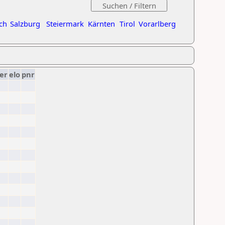
ch
Salzburg
Steiermark
Kärnten
Tirol
Vorarlberg
er
elo
pnr