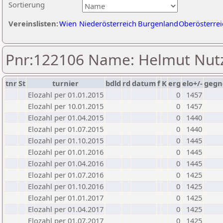
Sortierung
Vereinslisten:
Wien
Niederösterreich
Burgenland
Oberösterrei
Pnr:122106 Name: Helmut Nut
tnr
St
turnier
bdld
rd
datum
f
K
erg
elo+/-
gegn
Elozahl per 01.01.2015
0
1457
Elozahl per 10.01.2015
0
1457
Elozahl per 01.04.2015
0
1440
Elozahl per 01.07.2015
0
1440
Elozahl per 01.10.2015
0
1445
Elozahl per 01.01.2016
0
1445
Elozahl per 01.04.2016
0
1445
Elozahl per 01.07.2016
0
1425
Elozahl per 01.10.2016
0
1425
Elozahl per 01.01.2017
0
1425
Elozahl per 01.04.2017
0
1425
Elozahl per 01.07.2017
0
1425