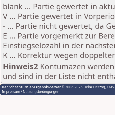
blank ... Partie gewertet in akt
V ... Partie gewertet in Vorperi
- ... Partie nicht gewertet, da 
E ... Partie vorgemerkt zur Be
Einstiegselozahl in der nächst
K ... Korrektur wegen doppelt
Hinweis2
Kontumazen werden g
und sind in der Liste nicht enth
Der Schachturnier-Ergebnis-Server
© 2006-2026 Heinz Herzog
, CMS
Impressum / Nutzungsbedingungen