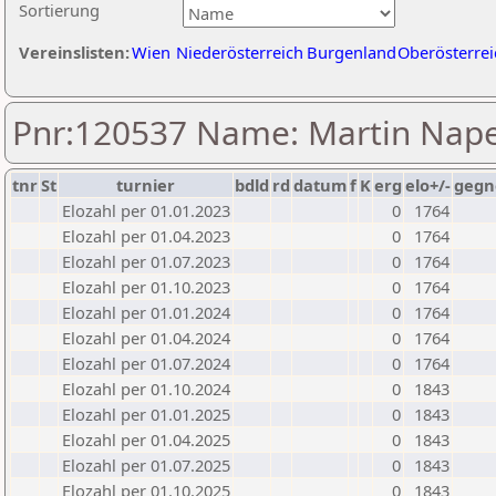
Sortierung
Vereinslisten:
Wien
Niederösterreich
Burgenland
Oberösterrei
Pnr:120537 Name: Martin Nape
tnr
St
turnier
bdld
rd
datum
f
K
erg
elo+/-
gegn
Elozahl per 01.01.2023
0
1764
Elozahl per 01.04.2023
0
1764
Elozahl per 01.07.2023
0
1764
Elozahl per 01.10.2023
0
1764
Elozahl per 01.01.2024
0
1764
Elozahl per 01.04.2024
0
1764
Elozahl per 01.07.2024
0
1764
Elozahl per 01.10.2024
0
1843
Elozahl per 01.01.2025
0
1843
Elozahl per 01.04.2025
0
1843
Elozahl per 01.07.2025
0
1843
Elozahl per 01.10.2025
0
1843