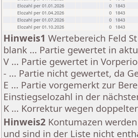
Elozahl per 01.01.2026
0
1843
Elozahl per 01.04.2026
0
1843
Elozahl per 01.07.2026
0
1843
Elozahl per 01.10.2026
0
1843
Hinweis1
Wertebereich Feld St 
blank ... Partie gewertet in akt
V ... Partie gewertet in Vorperi
- ... Partie nicht gewertet, da 
E ... Partie vorgemerkt zur Be
Einstiegselozahl in der nächst
K ... Korrektur wegen doppelt
Hinweis2
Kontumazen werden g
und sind in der Liste nicht enth