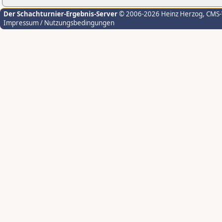
Der Schachturnier-Ergebnis-Server
© 2006-2026 Heinz Herzog
, CMS
Impressum / Nutzungsbedingungen