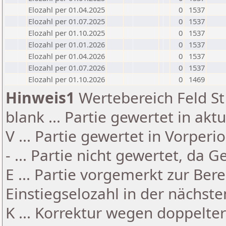
Elozahl per 01.04.2025
0
1537
Elozahl per 01.07.2025
0
1537
Elozahl per 01.10.2025
0
1537
Elozahl per 01.01.2026
0
1537
Elozahl per 01.04.2026
0
1537
Elozahl per 01.07.2026
0
1537
Elozahl per 01.10.2026
0
1469
Hinweis1
Wertebereich Feld St 
blank ... Partie gewertet in akt
V ... Partie gewertet in Vorperi
- ... Partie nicht gewertet, da 
E ... Partie vorgemerkt zur Be
Einstiegselozahl in der nächst
K ... Korrektur wegen doppelt