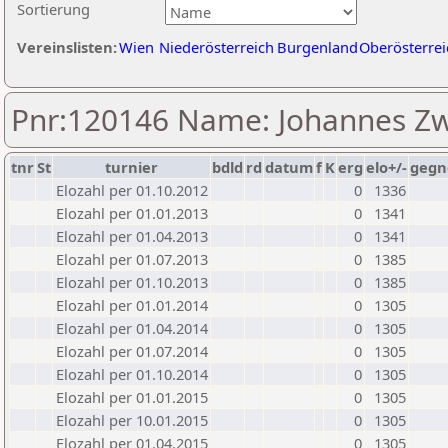
Sortierung
Vereinslisten:
Wien
Niederösterreich
Burgenland
Oberösterrei
Pnr:120146 Name: Johannes Zw
tnr
St
turnier
bdld
rd
datum
f
K
erg
elo+/-
gegn
Elozahl per 01.10.2012
0
1336
Elozahl per 01.01.2013
0
1341
Elozahl per 01.04.2013
0
1341
Elozahl per 01.07.2013
0
1385
Elozahl per 01.10.2013
0
1385
Elozahl per 01.01.2014
0
1305
Elozahl per 01.04.2014
0
1305
Elozahl per 01.07.2014
0
1305
Elozahl per 01.10.2014
0
1305
Elozahl per 01.01.2015
0
1305
Elozahl per 10.01.2015
0
1305
Elozahl per 01.04.2015
0
1305