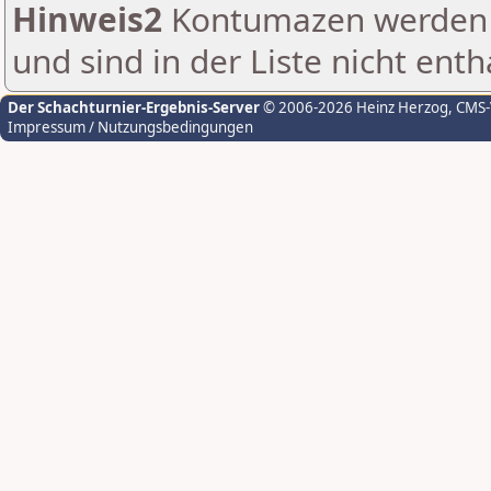
Hinweis2
Kontumazen werden g
und sind in der Liste nicht enth
Der Schachturnier-Ergebnis-Server
© 2006-2026 Heinz Herzog
, CMS
Impressum / Nutzungsbedingungen