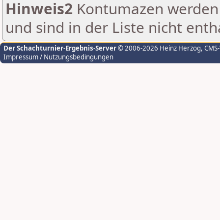
Hinweis2
Kontumazen werden g
und sind in der Liste nicht enth
Der Schachturnier-Ergebnis-Server
© 2006-2026 Heinz Herzog
, CMS
Impressum / Nutzungsbedingungen