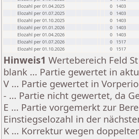
Elozahl per 01.04.2025
0
1403
Elozahl per 01.07.2025
0
1403
Elozahl per 01.10.2025
0
1403
Elozahl per 01.01.2026
0
1403
Elozahl per 01.04.2026
0
1403
Elozahl per 01.07.2026
0
1517
Elozahl per 01.10.2026
0
1517
Hinweis1
Wertebereich Feld St 
blank ... Partie gewertet in akt
V ... Partie gewertet in Vorperi
- ... Partie nicht gewertet, da 
E ... Partie vorgemerkt zur Be
Einstiegselozahl in der nächst
K ... Korrektur wegen doppelt