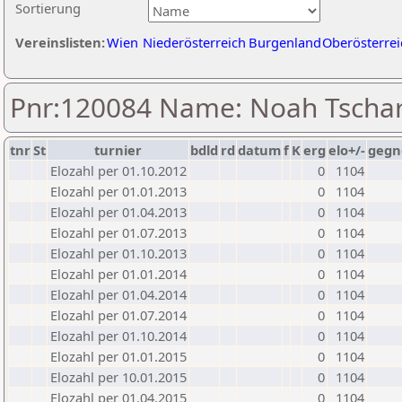
Sortierung
Vereinslisten:
Wien
Niederösterreich
Burgenland
Oberösterrei
Pnr:120084 Name: Noah Tscha
tnr
St
turnier
bdld
rd
datum
f
K
erg
elo+/-
gegn
Elozahl per 01.10.2012
0
1104
Elozahl per 01.01.2013
0
1104
Elozahl per 01.04.2013
0
1104
Elozahl per 01.07.2013
0
1104
Elozahl per 01.10.2013
0
1104
Elozahl per 01.01.2014
0
1104
Elozahl per 01.04.2014
0
1104
Elozahl per 01.07.2014
0
1104
Elozahl per 01.10.2014
0
1104
Elozahl per 01.01.2015
0
1104
Elozahl per 10.01.2015
0
1104
Elozahl per 01.04.2015
0
1104