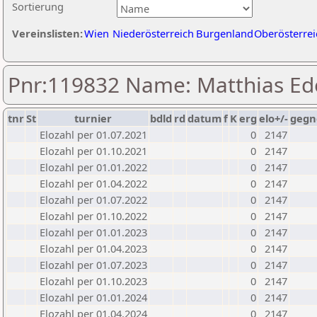
Sortierung
Vereinslisten:
Wien
Niederösterreich
Burgenland
Oberösterrei
Pnr:119832 Name: Matthias Ed
tnr
St
turnier
bdld
rd
datum
f
K
erg
elo+/-
gegn
Elozahl per 01.07.2021
0
2147
Elozahl per 01.10.2021
0
2147
Elozahl per 01.01.2022
0
2147
Elozahl per 01.04.2022
0
2147
Elozahl per 01.07.2022
0
2147
Elozahl per 01.10.2022
0
2147
Elozahl per 01.01.2023
0
2147
Elozahl per 01.04.2023
0
2147
Elozahl per 01.07.2023
0
2147
Elozahl per 01.10.2023
0
2147
Elozahl per 01.01.2024
0
2147
Elozahl per 01.04.2024
0
2147