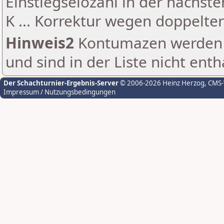
Einstiegselozahl in der nächst
K ... Korrektur wegen doppelt
Hinweis2
Kontumazen werden g
und sind in der Liste nicht enth
Der Schachturnier-Ergebnis-Server
© 2006-2026 Heinz Herzog
, CMS
Impressum / Nutzungsbedingungen