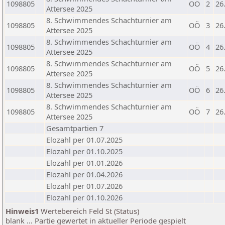
1098805
OÖ
2
26
Attersee 2025
8. Schwimmendes Schachturnier am
1098805
OÖ
3
26
Attersee 2025
8. Schwimmendes Schachturnier am
1098805
OÖ
4
26
Attersee 2025
8. Schwimmendes Schachturnier am
1098805
OÖ
5
26
Attersee 2025
8. Schwimmendes Schachturnier am
1098805
OÖ
6
26
Attersee 2025
8. Schwimmendes Schachturnier am
1098805
OÖ
7
26
Attersee 2025
Gesamtpartien 7
Elozahl per 01.07.2025
Elozahl per 01.10.2025
Elozahl per 01.01.2026
Elozahl per 01.04.2026
Elozahl per 01.07.2026
Elozahl per 01.10.2026
Hinweis1
Wertebereich Feld St (Status)
blank ... Partie gewertet in aktueller Periode gespielt