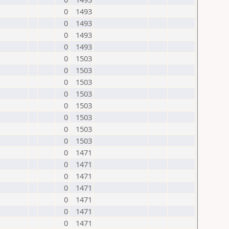
0
1493
0
1493
0
1493
0
1493
0
1503
0
1503
0
1503
0
1503
0
1503
0
1503
0
1503
0
1503
0
1471
0
1471
0
1471
0
1471
0
1471
0
1471
0
1471