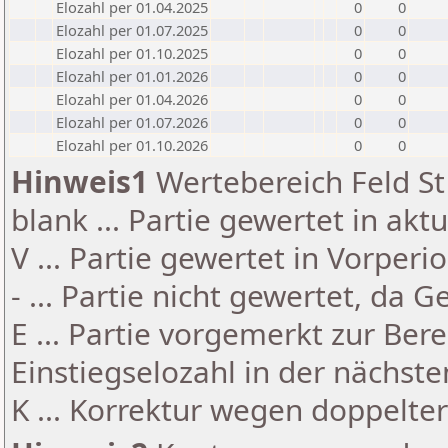
Elozahl per 01.04.2025
0
0
Elozahl per 01.07.2025
0
0
Elozahl per 01.10.2025
0
0
Elozahl per 01.01.2026
0
0
Elozahl per 01.04.2026
0
0
Elozahl per 01.07.2026
0
0
Elozahl per 01.10.2026
0
0
Hinweis1
Wertebereich Feld St 
blank ... Partie gewertet in akt
V ... Partie gewertet in Vorperi
- ... Partie nicht gewertet, da 
E ... Partie vorgemerkt zur Be
Einstiegselozahl in der nächst
K ... Korrektur wegen doppelt