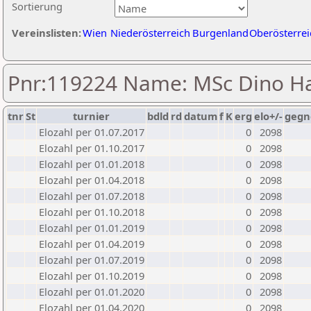
Sortierung
Vereinslisten:
Wien
Niederösterreich
Burgenland
Oberösterrei
Pnr:119224 Name: MSc Dino Ha
tnr
St
turnier
bdld
rd
datum
f
K
erg
elo+/-
gegn
Elozahl per 01.07.2017
0
2098
Elozahl per 01.10.2017
0
2098
Elozahl per 01.01.2018
0
2098
Elozahl per 01.04.2018
0
2098
Elozahl per 01.07.2018
0
2098
Elozahl per 01.10.2018
0
2098
Elozahl per 01.01.2019
0
2098
Elozahl per 01.04.2019
0
2098
Elozahl per 01.07.2019
0
2098
Elozahl per 01.10.2019
0
2098
Elozahl per 01.01.2020
0
2098
Elozahl per 01.04.2020
0
2098