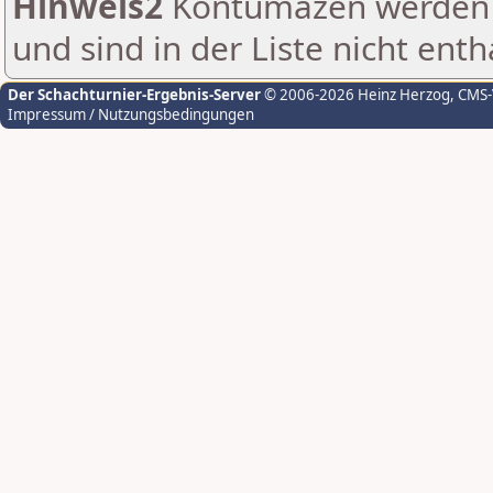
Hinweis2
Kontumazen werden g
und sind in der Liste nicht enth
Der Schachturnier-Ergebnis-Server
© 2006-2026 Heinz Herzog
, CMS
Impressum / Nutzungsbedingungen