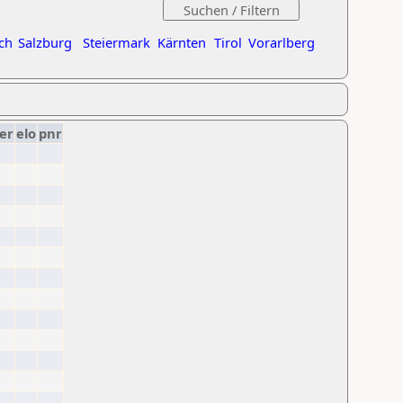
ch
Salzburg
Steiermark
Kärnten
Tirol
Vorarlberg
er
elo
pnr