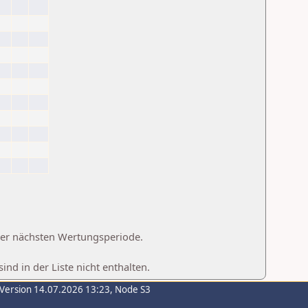
 der nächsten Wertungsperiode.
d in der Liste nicht enthalten.
-Version 14.07.2026 13:23, Node S3