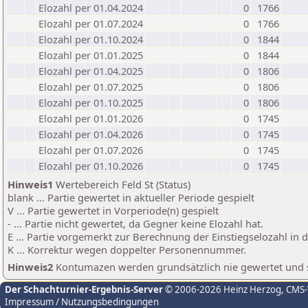
Elozahl per 01.04.2024
0
1766
Elozahl per 01.07.2024
0
1766
Elozahl per 01.10.2024
0
1844
Elozahl per 01.01.2025
0
1844
Elozahl per 01.04.2025
0
1806
Elozahl per 01.07.2025
0
1806
Elozahl per 01.10.2025
0
1806
Elozahl per 01.01.2026
0
1745
Elozahl per 01.04.2026
0
1745
Elozahl per 01.07.2026
0
1745
Elozahl per 01.10.2026
0
1745
Hinweis1
Wertebereich Feld St (Status)
blank ... Partie gewertet in aktueller Periode gespielt
V ... Partie gewertet in Vorperiode(n) gespielt
- ... Partie nicht gewertet, da Gegner keine Elozahl hat.
E ... Partie vorgemerkt zur Berechnung der Einstiegselozahl in
K ... Korrektur wegen doppelter Personennummer.
Hinweis2
Kontumazen werden grundsätzlich nie gewertet und sin
Der Schachturnier-Ergebnis-Server
© 2006-2026 Heinz Herzog
, CMS
Impressum / Nutzungsbedingungen