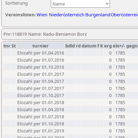
Sortierung
Vereinslisten:
Wien
Niederösterreich
Burgenland
Oberösterrei
Pnr:118819 Name: Radu-Beniamin Borz
tnr
St
turnier
bdld
rd
datum
f
K
erg
elo+/-
gegn
Elozahl per 01.04.2016
0
1785
Elozahl per 01.07.2016
0
1785
Elozahl per 01.10.2016
0
1785
Elozahl per 01.01.2017
0
1785
Elozahl per 01.04.2017
0
1785
Elozahl per 01.07.2017
0
1785
Elozahl per 01.10.2017
0
1785
Elozahl per 01.01.2018
0
1785
Elozahl per 01.04.2018
0
1785
Elozahl per 01.07.2018
0
1785
Elozahl per 01.10.2018
0
1785
Elozahl per 01.01.2019
0
1785
Elozahl per 01.04.2019
0
1785