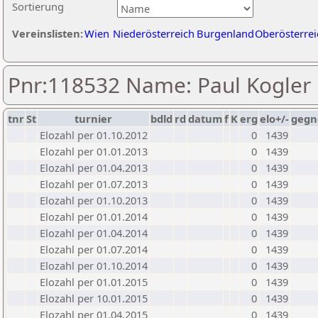
Sortierung
Vereinslisten:
Wien
Niederösterreich
Burgenland
Oberösterrei
Pnr:118532 Name: Paul Kogler
tnr
St
turnier
bdld
rd
datum
f
K
erg
elo+/-
gegn
Elozahl per 01.10.2012
0
1439
Elozahl per 01.01.2013
0
1439
Elozahl per 01.04.2013
0
1439
Elozahl per 01.07.2013
0
1439
Elozahl per 01.10.2013
0
1439
Elozahl per 01.01.2014
0
1439
Elozahl per 01.04.2014
0
1439
Elozahl per 01.07.2014
0
1439
Elozahl per 01.10.2014
0
1439
Elozahl per 01.01.2015
0
1439
Elozahl per 10.01.2015
0
1439
Elozahl per 01.04.2015
0
1439