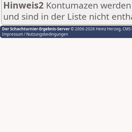
Hinweis2
Kontumazen werden g
und sind in der Liste nicht enth
Der Schachturnier-Ergebnis-Server
© 2006-2026 Heinz Herzog
, CMS
Impressum / Nutzungsbedingungen