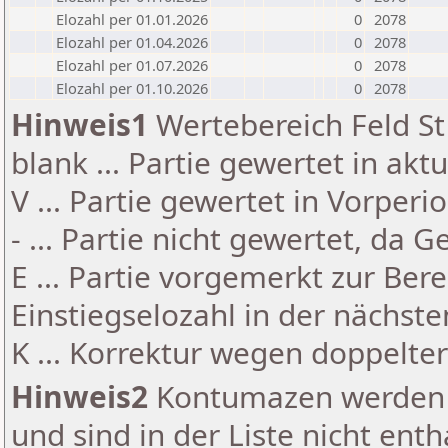
Elozahl per 01.01.2026
0
2078
Elozahl per 01.04.2026
0
2078
Elozahl per 01.07.2026
0
2078
Elozahl per 01.10.2026
0
2078
Hinweis1
Wertebereich Feld St 
blank ... Partie gewertet in akt
V ... Partie gewertet in Vorperi
- ... Partie nicht gewertet, da 
E ... Partie vorgemerkt zur Be
Einstiegselozahl in der nächst
K ... Korrektur wegen doppelt
Hinweis2
Kontumazen werden g
und sind in der Liste nicht enth