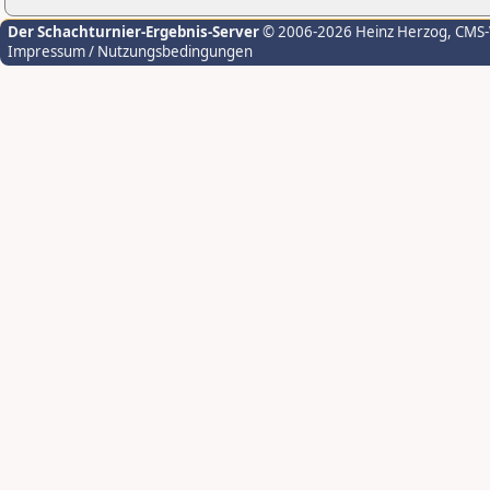
Der Schachturnier-Ergebnis-Server
© 2006-2026 Heinz Herzog
, CMS
Impressum / Nutzungsbedingungen