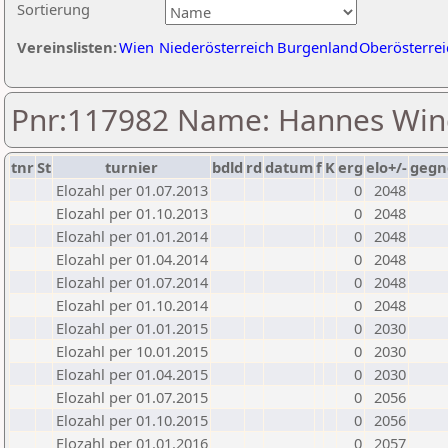
Sortierung
Vereinslisten:
Wien
Niederösterreich
Burgenland
Oberösterrei
Pnr:117982 Name: Hannes Wi
tnr
St
turnier
bdld
rd
datum
f
K
erg
elo+/-
gegn
Elozahl per 01.07.2013
0
2048
Elozahl per 01.10.2013
0
2048
Elozahl per 01.01.2014
0
2048
Elozahl per 01.04.2014
0
2048
Elozahl per 01.07.2014
0
2048
Elozahl per 01.10.2014
0
2048
Elozahl per 01.01.2015
0
2030
Elozahl per 10.01.2015
0
2030
Elozahl per 01.04.2015
0
2030
Elozahl per 01.07.2015
0
2056
Elozahl per 01.10.2015
0
2056
Elozahl per 01.01.2016
0
2057