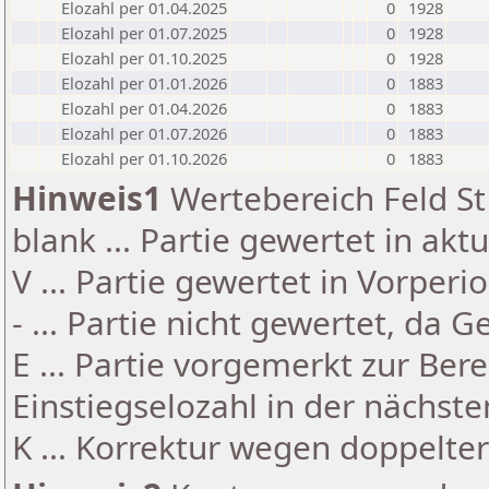
Elozahl per 01.04.2025
0
1928
Elozahl per 01.07.2025
0
1928
Elozahl per 01.10.2025
0
1928
Elozahl per 01.01.2026
0
1883
Elozahl per 01.04.2026
0
1883
Elozahl per 01.07.2026
0
1883
Elozahl per 01.10.2026
0
1883
Hinweis1
Wertebereich Feld St 
blank ... Partie gewertet in akt
V ... Partie gewertet in Vorperi
- ... Partie nicht gewertet, da 
E ... Partie vorgemerkt zur Be
Einstiegselozahl in der nächst
K ... Korrektur wegen doppelt