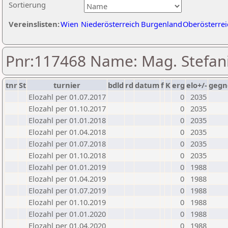
Sortierung
Vereinslisten:
Wien
Niederösterreich
Burgenland
Oberösterrei
Pnr:117468 Name: Mag. Stefan
tnr
St
turnier
bdld
rd
datum
f
K
erg
elo+/-
gegn
Elozahl per 01.07.2017
0
2035
Elozahl per 01.10.2017
0
2035
Elozahl per 01.01.2018
0
2035
Elozahl per 01.04.2018
0
2035
Elozahl per 01.07.2018
0
2035
Elozahl per 01.10.2018
0
2035
Elozahl per 01.01.2019
0
1988
Elozahl per 01.04.2019
0
1988
Elozahl per 01.07.2019
0
1988
Elozahl per 01.10.2019
0
1988
Elozahl per 01.01.2020
0
1988
Elozahl per 01.04.2020
0
1988