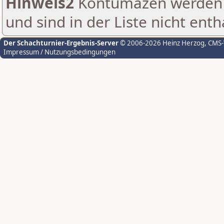
Hinweis2
Kontumazen werden g
und sind in der Liste nicht enth
Der Schachturnier-Ergebnis-Server
© 2006-2026 Heinz Herzog
, CMS
Impressum / Nutzungsbedingungen