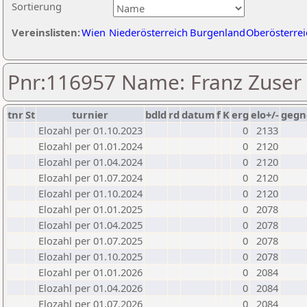
Sortierung
Vereinslisten:
Wien
Niederösterreich
Burgenland
Oberösterrei
Pnr:116957 Name: Franz Zuser
tnr
St
turnier
bdld
rd
datum
f
K
erg
elo+/-
gegn
Elozahl per 01.10.2023
0
2133
Elozahl per 01.01.2024
0
2120
Elozahl per 01.04.2024
0
2120
Elozahl per 01.07.2024
0
2120
Elozahl per 01.10.2024
0
2120
Elozahl per 01.01.2025
0
2078
Elozahl per 01.04.2025
0
2078
Elozahl per 01.07.2025
0
2078
Elozahl per 01.10.2025
0
2078
Elozahl per 01.01.2026
0
2084
Elozahl per 01.04.2026
0
2084
Elozahl per 01.07.2026
0
2084