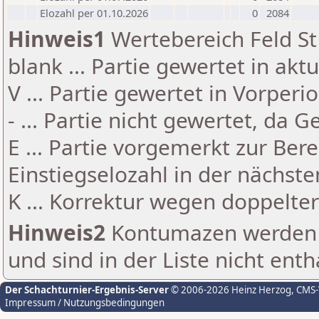
Elozahl per 01.10.2026
0
2084
Hinweis1
Wertebereich Feld St 
blank ... Partie gewertet in akt
V ... Partie gewertet in Vorperi
- ... Partie nicht gewertet, da 
E ... Partie vorgemerkt zur Be
Einstiegselozahl in der nächst
K ... Korrektur wegen doppelt
Hinweis2
Kontumazen werden g
und sind in der Liste nicht enth
Der Schachturnier-Ergebnis-Server
© 2006-2026 Heinz Herzog
, CMS
Impressum / Nutzungsbedingungen