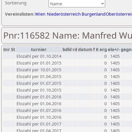
Sortierung
Vereinslisten:
Wien
Niederösterreich
Burgenland
Oberösterrei
Pnr:116582 Name: Manfred Wu
tnr
St
turnier
bdld
rd
datum
f
K
erg
elo+/-
gegn
Elozahl per 01.10.2014
0
1405
Elozahl per 01.01.2015
0
1405
Elozahl per 10.01.2015
0
1405
Elozahl per 01.04.2015
0
1405
Elozahl per 01.07.2015
0
1405
Elozahl per 01.10.2015
0
1405
Elozahl per 01.01.2016
0
1405
Elozahl per 01.04.2016
0
1405
Elozahl per 01.07.2016
0
1405
Elozahl per 01.10.2016
0
1405
Elozahl per 01.01.2017
0
1405
Elozahl per 01.04.2017
0
1405