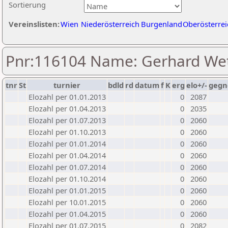
Sortierung
Vereinslisten:
Wien
Niederösterreich
Burgenland
Oberösterrei
Pnr:116104 Name: Gerhard We
tnr
St
turnier
bdld
rd
datum
f
K
erg
elo+/-
gegn
Elozahl per 01.01.2013
0
2087
Elozahl per 01.04.2013
0
2035
Elozahl per 01.07.2013
0
2060
Elozahl per 01.10.2013
0
2060
Elozahl per 01.01.2014
0
2060
Elozahl per 01.04.2014
0
2060
Elozahl per 01.07.2014
0
2060
Elozahl per 01.10.2014
0
2060
Elozahl per 01.01.2015
0
2060
Elozahl per 10.01.2015
0
2060
Elozahl per 01.04.2015
0
2060
Elozahl per 01.07.2015
0
2082