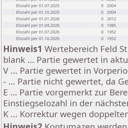
Elozahl per 01.07.2025
0
2004
Elozahl per 01.10.2025
0
2004
Elozahl per 01.01.2026
0
2012
Elozahl per 01.04.2026
0
1985
Elozahl per 01.07.2026
0
1952
Elozahl per 01.10.2026
0
1952
Hinweis1
Wertebereich Feld St 
blank ... Partie gewertet in akt
V ... Partie gewertet in Vorperi
- ... Partie nicht gewertet, da 
E ... Partie vorgemerkt zur Be
Einstiegselozahl in der nächst
K ... Korrektur wegen doppelt
Hinweis2
Kontumazen werden g