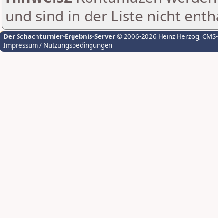
und sind in der Liste nicht enth
Der Schachturnier-Ergebnis-Server
© 2006-2026 Heinz Herzog
, CMS
Impressum / Nutzungsbedingungen