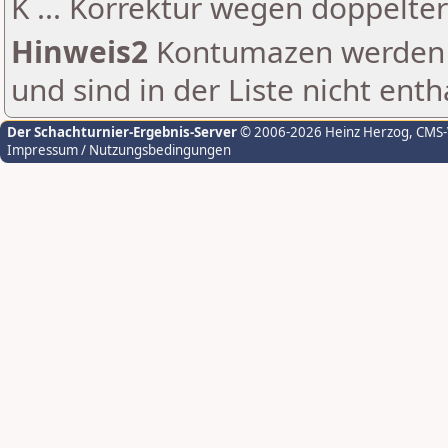
K ... Korrektur wegen doppelt
Hinweis2
Kontumazen werden g
und sind in der Liste nicht enth
Der Schachturnier-Ergebnis-Server
© 2006-2026 Heinz Herzog
, CMS
Impressum / Nutzungsbedingungen