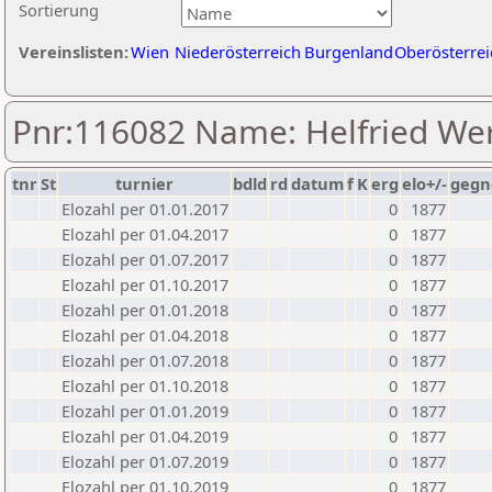
Sortierung
Vereinslisten:
Wien
Niederösterreich
Burgenland
Oberösterrei
Pnr:116082 Name: Helfried We
tnr
St
turnier
bdld
rd
datum
f
K
erg
elo+/-
gegn
Elozahl per 01.01.2017
0
1877
Elozahl per 01.04.2017
0
1877
Elozahl per 01.07.2017
0
1877
Elozahl per 01.10.2017
0
1877
Elozahl per 01.01.2018
0
1877
Elozahl per 01.04.2018
0
1877
Elozahl per 01.07.2018
0
1877
Elozahl per 01.10.2018
0
1877
Elozahl per 01.01.2019
0
1877
Elozahl per 01.04.2019
0
1877
Elozahl per 01.07.2019
0
1877
Elozahl per 01.10.2019
0
1877