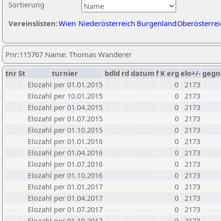
Sortierung
Vereinslisten:
Wien
Niederösterreich
Burgenland
Oberösterrei
Pnr:115767 Name: Thomas Wanderer
tnr
St
turnier
bdld
rd
datum
f
K
erg
elo+/-
gegn
Elozahl per 01.01.2015
0
2173
Elozahl per 10.01.2015
0
2173
Elozahl per 01.04.2015
0
2173
Elozahl per 01.07.2015
0
2173
Elozahl per 01.10.2015
0
2173
Elozahl per 01.01.2016
0
2173
Elozahl per 01.04.2016
0
2173
Elozahl per 01.07.2016
0
2173
Elozahl per 01.10.2016
0
2173
Elozahl per 01.01.2017
0
2173
Elozahl per 01.04.2017
0
2173
Elozahl per 01.07.2017
0
2173
Elozahl per 01.10.2017
0
2173