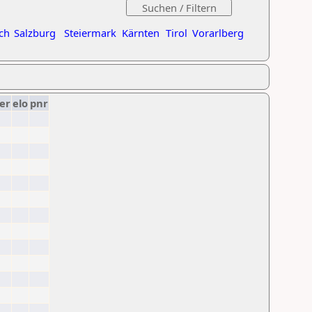
ch
Salzburg
Steiermark
Kärnten
Tirol
Vorarlberg
er
elo
pnr