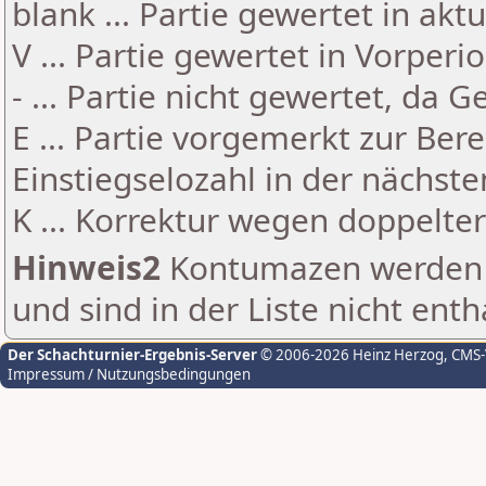
blank ... Partie gewertet in akt
V ... Partie gewertet in Vorperi
- ... Partie nicht gewertet, da 
E ... Partie vorgemerkt zur Be
Einstiegselozahl in der nächst
K ... Korrektur wegen doppelt
Hinweis2
Kontumazen werden g
und sind in der Liste nicht enth
Der Schachturnier-Ergebnis-Server
© 2006-2026 Heinz Herzog
, CMS
Impressum / Nutzungsbedingungen