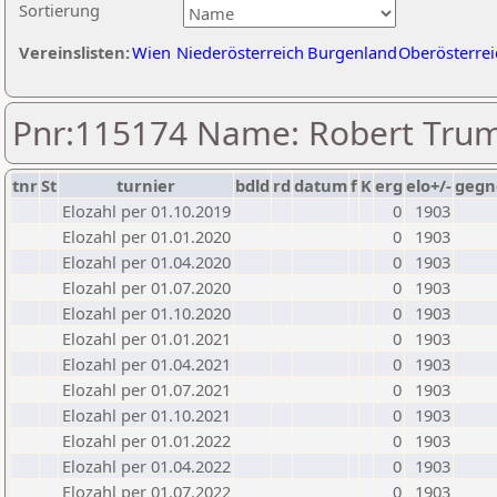
Sortierung
Vereinslisten:
Wien
Niederösterreich
Burgenland
Oberösterrei
Pnr:115174 Name: Robert Tru
tnr
St
turnier
bdld
rd
datum
f
K
erg
elo+/-
gegn
Elozahl per 01.10.2019
0
1903
Elozahl per 01.01.2020
0
1903
Elozahl per 01.04.2020
0
1903
Elozahl per 01.07.2020
0
1903
Elozahl per 01.10.2020
0
1903
Elozahl per 01.01.2021
0
1903
Elozahl per 01.04.2021
0
1903
Elozahl per 01.07.2021
0
1903
Elozahl per 01.10.2021
0
1903
Elozahl per 01.01.2022
0
1903
Elozahl per 01.04.2022
0
1903
Elozahl per 01.07.2022
0
1903