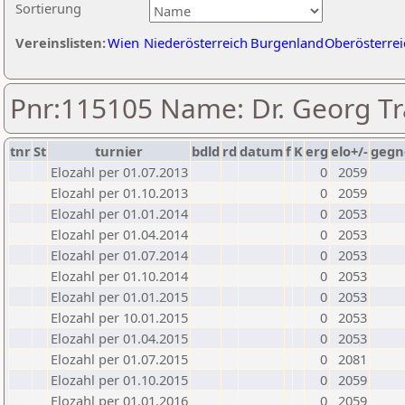
Sortierung
Vereinslisten:
Wien
Niederösterreich
Burgenland
Oberösterrei
Pnr:115105 Name: Dr. Georg T
tnr
St
turnier
bdld
rd
datum
f
K
erg
elo+/-
gegn
Elozahl per 01.07.2013
0
2059
Elozahl per 01.10.2013
0
2059
Elozahl per 01.01.2014
0
2053
Elozahl per 01.04.2014
0
2053
Elozahl per 01.07.2014
0
2053
Elozahl per 01.10.2014
0
2053
Elozahl per 01.01.2015
0
2053
Elozahl per 10.01.2015
0
2053
Elozahl per 01.04.2015
0
2053
Elozahl per 01.07.2015
0
2081
Elozahl per 01.10.2015
0
2059
Elozahl per 01.01.2016
0
2059