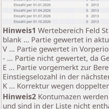
Elozahl per 01.01.2026
0
2013
Elozahl per 01.04.2026
0
2013
Elozahl per 01.07.2026
0
2013
Elozahl per 01.10.2026
0
2013
Hinweis1
Wertebereich Feld St 
blank ... Partie gewertet in akt
V ... Partie gewertet in Vorperi
- ... Partie nicht gewertet, da 
E ... Partie vorgemerkt zur Be
Einstiegselozahl in der nächst
K ... Korrektur wegen doppelt
Hinweis2
Kontumazen werden g
und sind in der Liste nicht enth