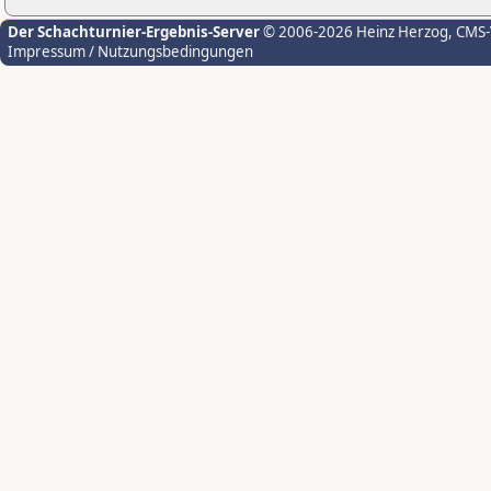
Der Schachturnier-Ergebnis-Server
© 2006-2026 Heinz Herzog
, CMS
Impressum / Nutzungsbedingungen