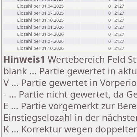
Elozahl per 01.04.2025
0
2127
Elozahl per 01.07.2025
0
2127
Elozahl per 01.10.2025
0
2127
Elozahl per 01.01.2026
0
2127
Elozahl per 01.04.2026
0
2127
Elozahl per 01.07.2026
0
2127
Elozahl per 01.10.2026
0
2127
Hinweis1
Wertebereich Feld St 
blank ... Partie gewertet in akt
V ... Partie gewertet in Vorperi
- ... Partie nicht gewertet, da 
E ... Partie vorgemerkt zur Be
Einstiegselozahl in der nächst
K ... Korrektur wegen doppelt