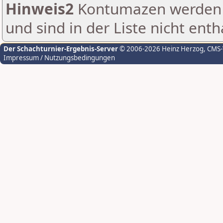
Hinweis2
Kontumazen werden g
und sind in der Liste nicht enth
Der Schachturnier-Ergebnis-Server
© 2006-2026 Heinz Herzog
, CMS
Impressum / Nutzungsbedingungen