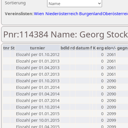
Sortierung
Vereinslisten:
Wien
Niederösterreich
Burgenland
Oberösterrei
Pnr:114384 Name: Georg Stock
tnr
St
turnier
bdld
rd
datum
f
K
erg
elo+/-
gegn
Elozahl per 01.10.2012
0
2061
Elozahl per 01.01.2013
0
2061
Elozahl per 01.04.2013
0
2061
Elozahl per 01.07.2013
0
2061
Elozahl per 01.10.2013
0
2090
Elozahl per 01.01.2014
0
2090
Elozahl per 01.04.2014
0
2090
Elozahl per 01.07.2014
0
2090
Elozahl per 01.10.2014
0
2099
Elozahl per 01.01.2015
0
2099
Elozahl per 10.01.2015
0
2099
Elozahl per 01.04.2015
0
2099