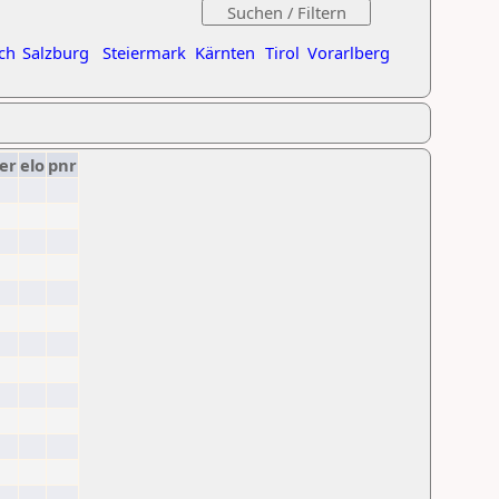
ch
Salzburg
Steiermark
Kärnten
Tirol
Vorarlberg
er
elo
pnr