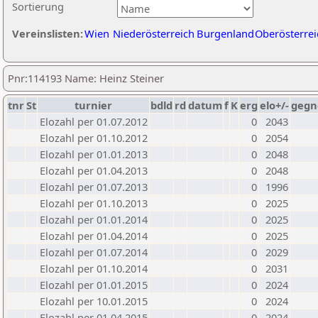
Sortierung
Vereinslisten:
Wien
Niederösterreich
Burgenland
Oberösterrei
Pnr:114193 Name: Heinz Steiner
tnr
St
turnier
bdld
rd
datum
f
K
erg
elo+/-
gegn
Elozahl per 01.07.2012
0
2043
Elozahl per 01.10.2012
0
2054
Elozahl per 01.01.2013
0
2048
Elozahl per 01.04.2013
0
2048
Elozahl per 01.07.2013
0
1996
Elozahl per 01.10.2013
0
2025
Elozahl per 01.01.2014
0
2025
Elozahl per 01.04.2014
0
2025
Elozahl per 01.07.2014
0
2029
Elozahl per 01.10.2014
0
2031
Elozahl per 01.01.2015
0
2024
Elozahl per 10.01.2015
0
2024
Elozahl per 01.04.2015
0
2024