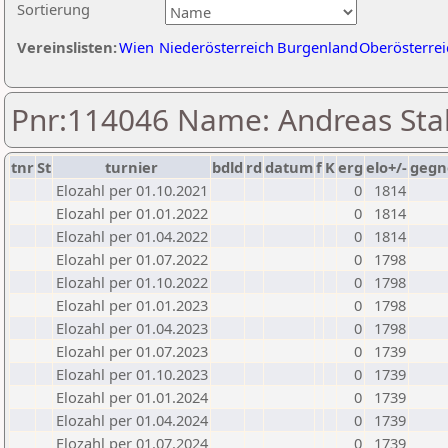
Sortierung
Vereinslisten:
Wien
Niederösterreich
Burgenland
Oberösterrei
Pnr:114046 Name: Andreas Sta
tnr
St
turnier
bdld
rd
datum
f
K
erg
elo+/-
gegn
Elozahl per 01.10.2021
0
1814
Elozahl per 01.01.2022
0
1814
Elozahl per 01.04.2022
0
1814
Elozahl per 01.07.2022
0
1798
Elozahl per 01.10.2022
0
1798
Elozahl per 01.01.2023
0
1798
Elozahl per 01.04.2023
0
1798
Elozahl per 01.07.2023
0
1739
Elozahl per 01.10.2023
0
1739
Elozahl per 01.01.2024
0
1739
Elozahl per 01.04.2024
0
1739
Elozahl per 01.07.2024
0
1739