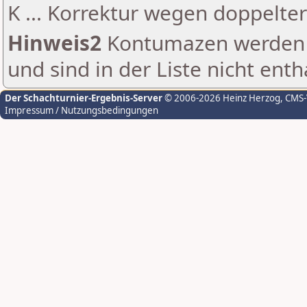
K ... Korrektur wegen doppelt
Hinweis2
Kontumazen werden g
und sind in der Liste nicht enth
Der Schachturnier-Ergebnis-Server
© 2006-2026 Heinz Herzog
, CMS
Impressum / Nutzungsbedingungen