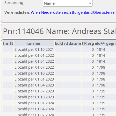
Sortierung
Vereinslisten:
Wien
Niederösterreich
Burgenland
Oberösterrei
Pnr:114046 Name: Andreas Sta
tnr
St
turnier
bdld
rd
datum
f
K
erg
elo+/-
gegn
Elozahl per 01.10.2021
0
1814
Elozahl per 01.01.2022
0
1814
Elozahl per 01.04.2022
0
1814
Elozahl per 01.07.2022
0
1798
Elozahl per 01.10.2022
0
1798
Elozahl per 01.01.2023
0
1798
Elozahl per 01.04.2023
0
1798
Elozahl per 01.07.2023
0
1739
Elozahl per 01.10.2023
0
1739
Elozahl per 01.01.2024
0
1739
Elozahl per 01.04.2024
0
1739
Elozahl per 01.07.2024
0
1739