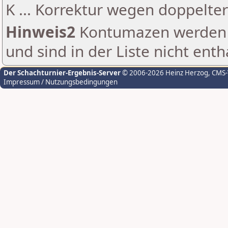
K ... Korrektur wegen doppelt
Hinweis2
Kontumazen werden g
und sind in der Liste nicht enth
Der Schachturnier-Ergebnis-Server
© 2006-2026 Heinz Herzog
, CMS
Impressum / Nutzungsbedingungen