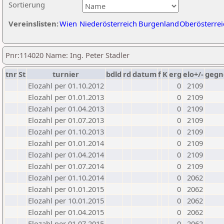
Sortierung
Vereinslisten:
Wien
Niederösterreich
Burgenland
Oberösterrei
Pnr:114020 Name: Ing. Peter Stadler
tnr
St
turnier
bdld
rd
datum
f
K
erg
elo+/-
gegn
Elozahl per 01.10.2012
0
2109
Elozahl per 01.01.2013
0
2109
Elozahl per 01.04.2013
0
2109
Elozahl per 01.07.2013
0
2109
Elozahl per 01.10.2013
0
2109
Elozahl per 01.01.2014
0
2109
Elozahl per 01.04.2014
0
2109
Elozahl per 01.07.2014
0
2109
Elozahl per 01.10.2014
0
2062
Elozahl per 01.01.2015
0
2062
Elozahl per 10.01.2015
0
2062
Elozahl per 01.04.2015
0
2062
Elozahl per 01.07.2015
0
2062