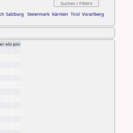
ch
Salzburg
Steiermark
Kärnten
Tirol
Vorarlberg
er
elo
pnr