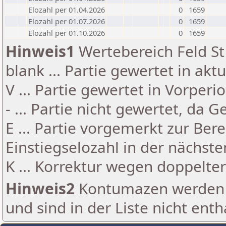
Elozahl per 01.04.2026
0
1659
Elozahl per 01.07.2026
0
1659
Elozahl per 01.10.2026
0
1659
Hinweis1
Wertebereich Feld St 
blank ... Partie gewertet in akt
V ... Partie gewertet in Vorperi
- ... Partie nicht gewertet, da 
E ... Partie vorgemerkt zur Be
Einstiegselozahl in der nächst
K ... Korrektur wegen doppelt
Hinweis2
Kontumazen werden g
und sind in der Liste nicht enth