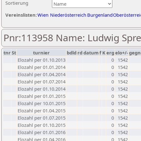
Sortierung
Vereinslisten:
Wien
Niederösterreich
Burgenland
Oberösterrei
Pnr:113958 Name: Ludwig Spre
tnr
St
turnier
bdld
rd
datum
f
K
erg
elo+/-
gegn
Elozahl per 01.10.2013
0
1542
Elozahl per 01.01.2014
0
1542
Elozahl per 01.04.2014
0
1542
Elozahl per 01.07.2014
0
1542
Elozahl per 01.10.2014
0
1542
Elozahl per 01.01.2015
0
1542
Elozahl per 10.01.2015
0
1542
Elozahl per 01.04.2015
0
1542
Elozahl per 01.07.2015
0
1542
Elozahl per 01.10.2015
0
1542
Elozahl per 01.01.2016
0
1542
Elozahl per 01.04.2016
0
1542