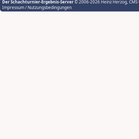
Der Schachturnier-Ergebnis-Server
© 2006-2026 Heinz Herzog
, CMS
Impressum / Nutzungsbedingungen