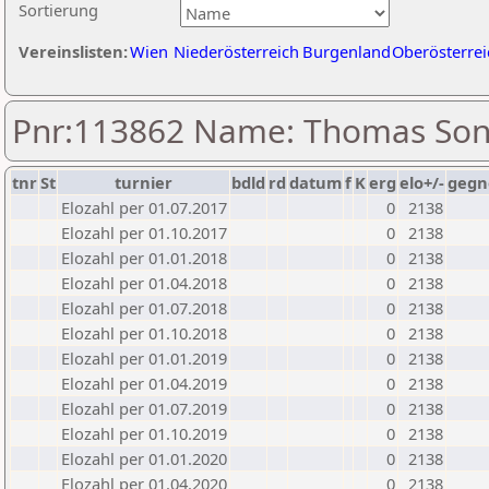
Sortierung
Vereinslisten:
Wien
Niederösterreich
Burgenland
Oberösterrei
Pnr:113862 Name: Thomas So
tnr
St
turnier
bdld
rd
datum
f
K
erg
elo+/-
gegn
Elozahl per 01.07.2017
0
2138
Elozahl per 01.10.2017
0
2138
Elozahl per 01.01.2018
0
2138
Elozahl per 01.04.2018
0
2138
Elozahl per 01.07.2018
0
2138
Elozahl per 01.10.2018
0
2138
Elozahl per 01.01.2019
0
2138
Elozahl per 01.04.2019
0
2138
Elozahl per 01.07.2019
0
2138
Elozahl per 01.10.2019
0
2138
Elozahl per 01.01.2020
0
2138
Elozahl per 01.04.2020
0
2138