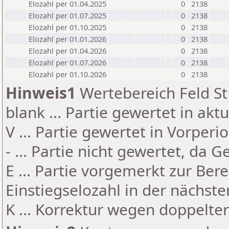
Elozahl per 01.04.2025
0
2138
Elozahl per 01.07.2025
0
2138
Elozahl per 01.10.2025
0
2138
Elozahl per 01.01.2026
0
2138
Elozahl per 01.04.2026
0
2138
Elozahl per 01.07.2026
0
2138
Elozahl per 01.10.2026
0
2138
Hinweis1
Wertebereich Feld St 
blank ... Partie gewertet in akt
V ... Partie gewertet in Vorperi
- ... Partie nicht gewertet, da 
E ... Partie vorgemerkt zur Be
Einstiegselozahl in der nächst
K ... Korrektur wegen doppelt