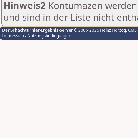
Hinweis2
Kontumazen werden g
und sind in der Liste nicht enth
Der Schachturnier-Ergebnis-Server
© 2006-2026 Heinz Herzog
, CMS
Impressum / Nutzungsbedingungen