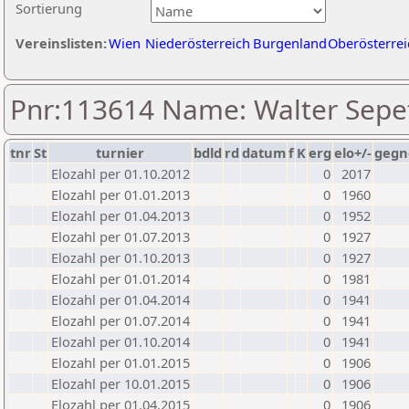
Sortierung
Vereinslisten:
Wien
Niederösterreich
Burgenland
Oberösterrei
Pnr:113614 Name: Walter Sepe
tnr
St
turnier
bdld
rd
datum
f
K
erg
elo+/-
gegn
Elozahl per 01.10.2012
0
2017
Elozahl per 01.01.2013
0
1960
Elozahl per 01.04.2013
0
1952
Elozahl per 01.07.2013
0
1927
Elozahl per 01.10.2013
0
1927
Elozahl per 01.01.2014
0
1981
Elozahl per 01.04.2014
0
1941
Elozahl per 01.07.2014
0
1941
Elozahl per 01.10.2014
0
1941
Elozahl per 01.01.2015
0
1906
Elozahl per 10.01.2015
0
1906
Elozahl per 01.04.2015
0
1906