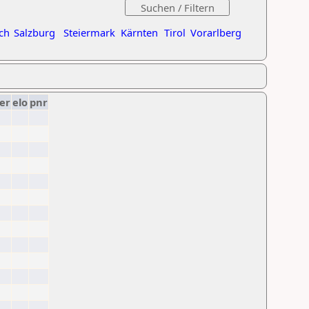
ch
Salzburg
Steiermark
Kärnten
Tirol
Vorarlberg
er
elo
pnr