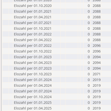
Elozahl per 01.10.2020
0
2088
Elozahl per 01.01.2021
0
2088
Elozahl per 01.04.2021
0
2088
Elozahl per 01.07.2021
0
2088
Elozahl per 01.10.2021
0
2088
Elozahl per 01.01.2022
0
2088
Elozahl per 01.04.2022
0
2088
Elozahl per 01.07.2022
0
2096
Elozahl per 01.10.2022
0
2096
Elozahl per 01.01.2023
0
2094
Elozahl per 01.04.2023
0
2094
Elozahl per 01.07.2023
0
2094
Elozahl per 01.10.2023
0
2071
Elozahl per 01.01.2024
0
2019
Elozahl per 01.04.2024
0
2019
Elozahl per 01.07.2024
0
2019
Elozahl per 01.10.2024
0
2019
Elozahl per 01.01.2025
0
2019
Elozahl per 01.04.2025
0
2019