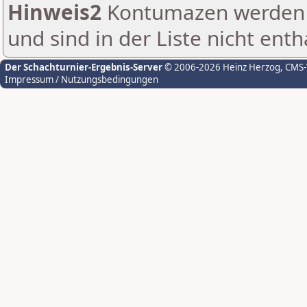
Hinweis2
Kontumazen werden g
und sind in der Liste nicht enth
Der Schachturnier-Ergebnis-Server
© 2006-2026 Heinz Herzog
, CMS
Impressum / Nutzungsbedingungen