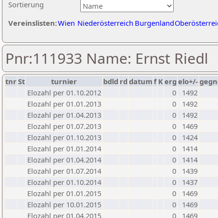
Sortierung
Vereinslisten:
Wien
Niederösterreich
Burgenland
Oberösterrei
Pnr:111933 Name: Ernst Riedl
tnr
St
turnier
bdld
rd
datum
f
K
erg
elo+/-
gegn
Elozahl per 01.10.2012
0
1492
Elozahl per 01.01.2013
0
1492
Elozahl per 01.04.2013
0
1492
Elozahl per 01.07.2013
0
1469
Elozahl per 01.10.2013
0
1424
Elozahl per 01.01.2014
0
1414
Elozahl per 01.04.2014
0
1414
Elozahl per 01.07.2014
0
1439
Elozahl per 01.10.2014
0
1437
Elozahl per 01.01.2015
0
1469
Elozahl per 10.01.2015
0
1469
Elozahl per 01.04.2015
0
1469