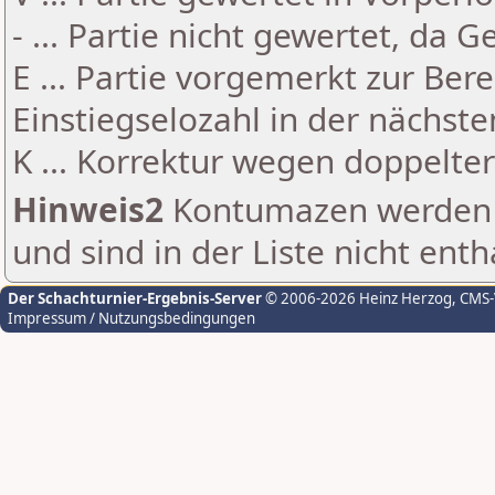
- ... Partie nicht gewertet, da 
E ... Partie vorgemerkt zur Be
Einstiegselozahl in der nächst
K ... Korrektur wegen doppelt
Hinweis2
Kontumazen werden g
und sind in der Liste nicht enth
Der Schachturnier-Ergebnis-Server
© 2006-2026 Heinz Herzog
, CMS
Impressum / Nutzungsbedingungen