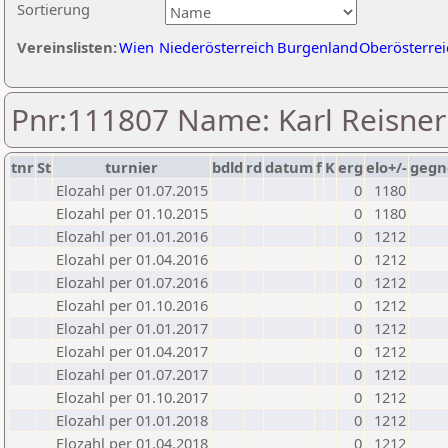
Sortierung
Vereinslisten:
Wien
Niederösterreich
Burgenland
Oberösterrei
Pnr:111807 Name: Karl Reisner
tnr
St
turnier
bdld
rd
datum
f
K
erg
elo+/-
gegn
Elozahl per 01.07.2015
0
1180
Elozahl per 01.10.2015
0
1180
Elozahl per 01.01.2016
0
1212
Elozahl per 01.04.2016
0
1212
Elozahl per 01.07.2016
0
1212
Elozahl per 01.10.2016
0
1212
Elozahl per 01.01.2017
0
1212
Elozahl per 01.04.2017
0
1212
Elozahl per 01.07.2017
0
1212
Elozahl per 01.10.2017
0
1212
Elozahl per 01.01.2018
0
1212
Elozahl per 01.04.2018
0
1212