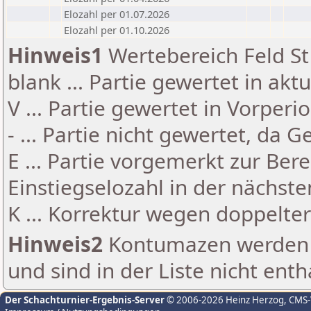
Elozahl per 01.07.2026
Elozahl per 01.10.2026
Hinweis1
Wertebereich Feld St 
blank ... Partie gewertet in akt
V ... Partie gewertet in Vorperi
- ... Partie nicht gewertet, da 
E ... Partie vorgemerkt zur Be
Einstiegselozahl in der nächst
K ... Korrektur wegen doppelt
Hinweis2
Kontumazen werden g
und sind in der Liste nicht enth
Der Schachturnier-Ergebnis-Server
© 2006-2026 Heinz Herzog
, CMS