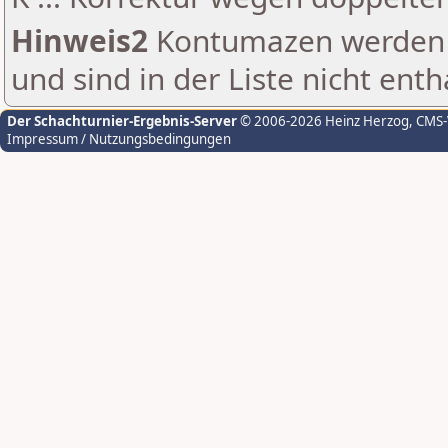
Hinweis2
Kontumazen werden g
und sind in der Liste nicht enth
Der Schachturnier-Ergebnis-Server
© 2006-2026 Heinz Herzog
, CMS
Impressum / Nutzungsbedingungen