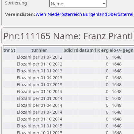
Sortierung
Vereinslisten:
Wien
Niederösterreich
Burgenland
Oberösterrei
Pnr:111165 Name: Franz Prantl
tnr
St
turnier
bdld
rd
datum
f
K
erg
elo+/-
gegn
Elozahl per 01.07.2012
0
1648
Elozahl per 01.10.2012
0
1648
Elozahl per 01.01.2013
0
1648
Elozahl per 01.04.2013
0
1648
Elozahl per 01.07.2013
0
1648
Elozahl per 01.10.2013
0
1648
Elozahl per 01.01.2014
0
1648
Elozahl per 01.04.2014
0
1648
Elozahl per 01.07.2014
0
1648
Elozahl per 01.10.2014
0
1648
Elozahl per 01.01.2015
0
1648
Elozahl per 10.01.2015
0
1648