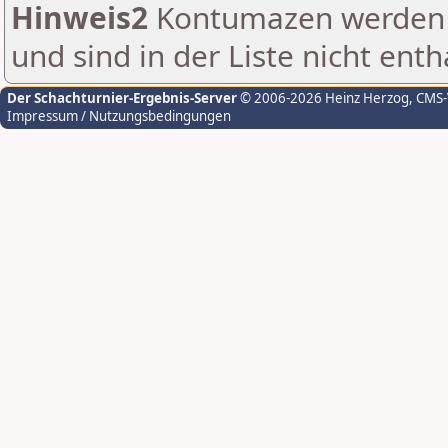
Hinweis2
Kontumazen werden g
und sind in der Liste nicht enth
Der Schachturnier-Ergebnis-Server
© 2006-2026 Heinz Herzog
, CMS
Impressum / Nutzungsbedingungen