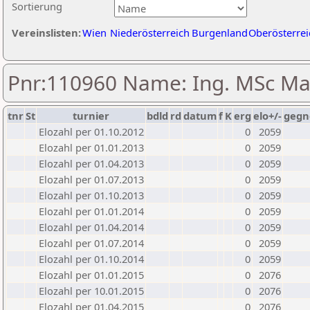
Sortierung
Vereinslisten:
Wien
Niederösterreich
Burgenland
Oberösterrei
Pnr:110960 Name: Ing. MSc Ma
tnr
St
turnier
bdld
rd
datum
f
K
erg
elo+/-
gegn
Elozahl per 01.10.2012
0
2059
Elozahl per 01.01.2013
0
2059
Elozahl per 01.04.2013
0
2059
Elozahl per 01.07.2013
0
2059
Elozahl per 01.10.2013
0
2059
Elozahl per 01.01.2014
0
2059
Elozahl per 01.04.2014
0
2059
Elozahl per 01.07.2014
0
2059
Elozahl per 01.10.2014
0
2059
Elozahl per 01.01.2015
0
2076
Elozahl per 10.01.2015
0
2076
Elozahl per 01.04.2015
0
2076