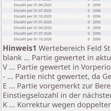
Elozahl per 01.04.2025
0
2056
Elozahl per 01.07.2025
0
2056
Elozahl per 01.10.2025
0
2056
Elozahl per 01.01.2026
0
2056
Elozahl per 01.04.2026
0
2056
Elozahl per 01.07.2026
0
2056
Elozahl per 01.10.2026
0
2056
Hinweis1
Wertebereich Feld St 
blank ... Partie gewertet in akt
V ... Partie gewertet in Vorperi
- ... Partie nicht gewertet, da 
E ... Partie vorgemerkt zur Be
Einstiegselozahl in der nächst
K ... Korrektur wegen doppelt