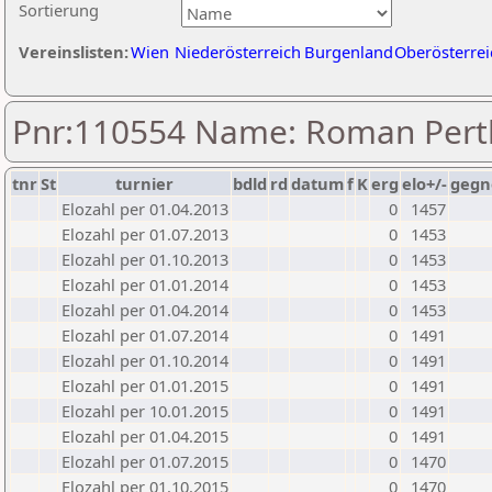
Sortierung
Vereinslisten:
Wien
Niederösterreich
Burgenland
Oberösterrei
Pnr:110554 Name: Roman Pert
tnr
St
turnier
bdld
rd
datum
f
K
erg
elo+/-
gegn
Elozahl per 01.04.2013
0
1457
Elozahl per 01.07.2013
0
1453
Elozahl per 01.10.2013
0
1453
Elozahl per 01.01.2014
0
1453
Elozahl per 01.04.2014
0
1453
Elozahl per 01.07.2014
0
1491
Elozahl per 01.10.2014
0
1491
Elozahl per 01.01.2015
0
1491
Elozahl per 10.01.2015
0
1491
Elozahl per 01.04.2015
0
1491
Elozahl per 01.07.2015
0
1470
Elozahl per 01.10.2015
0
1470