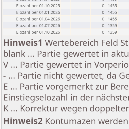
Elozahl per 01.10.2025
0
1455
Elozahl per 01.01.2026
0
1455
Elozahl per 01.04.2026
0
1455
Elozahl per 01.07.2026
0
1359
Elozahl per 01.10.2026
0
1359
Hinweis1
Wertebereich Feld St 
blank ... Partie gewertet in akt
V ... Partie gewertet in Vorperi
- ... Partie nicht gewertet, da 
E ... Partie vorgemerkt zur Be
Einstiegselozahl in der nächst
K ... Korrektur wegen doppelt
Hinweis2
Kontumazen werden g