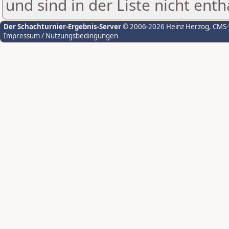
und sind in der Liste nicht enth
Der Schachturnier-Ergebnis-Server
© 2006-2026 Heinz Herzog
, CMS
Impressum / Nutzungsbedingungen