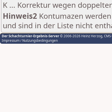
K ... Korrektur wegen doppelt
Hinweis2
Kontumazen werden g
und sind in der Liste nicht enth
Der Schachturnier-Ergebnis-Server
© 2006-2026 Heinz Herzog
, CMS
Impressum / Nutzungsbedingungen