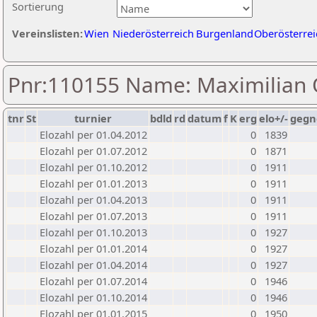
Sortierung
Vereinslisten:
Wien
Niederösterreich
Burgenland
Oberösterrei
Pnr:110155 Name: Maximilian 
tnr
St
turnier
bdld
rd
datum
f
K
erg
elo+/-
gegn
Elozahl per 01.04.2012
0
1839
Elozahl per 01.07.2012
0
1871
Elozahl per 01.10.2012
0
1911
Elozahl per 01.01.2013
0
1911
Elozahl per 01.04.2013
0
1911
Elozahl per 01.07.2013
0
1911
Elozahl per 01.10.2013
0
1927
Elozahl per 01.01.2014
0
1927
Elozahl per 01.04.2014
0
1927
Elozahl per 01.07.2014
0
1946
Elozahl per 01.10.2014
0
1946
Elozahl per 01.01.2015
0
1950