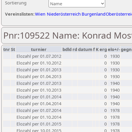
Sortierung
Vereinslisten:
Wien
Niederösterreich
Burgenland
Oberösterrei
Pnr:109522 Name: Konrad Mos
tnr
St
turnier
bdld
rd
datum
f
K
erg
elo+/-
gegn
Elozahl per 01.07.2012
0
1930
Elozahl per 01.10.2012
0
1930
Elozahl per 01.01.2013
0
1930
Elozahl per 01.04.2013
0
1930
Elozahl per 01.07.2013
0
1940
Elozahl per 01.10.2013
0
1940
Elozahl per 01.01.2014
0
1940
Elozahl per 01.04.2014
0
1940
Elozahl per 01.07.2014
0
1978
Elozahl per 01.10.2014
0
1978
Elozahl per 01.01.2015
0
1978
Elozahl per 10.01.2015
0
1978