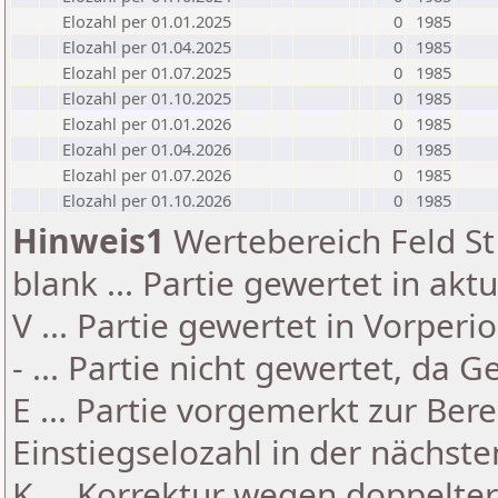
Elozahl per 01.01.2025
0
1985
Elozahl per 01.04.2025
0
1985
Elozahl per 01.07.2025
0
1985
Elozahl per 01.10.2025
0
1985
Elozahl per 01.01.2026
0
1985
Elozahl per 01.04.2026
0
1985
Elozahl per 01.07.2026
0
1985
Elozahl per 01.10.2026
0
1985
Hinweis1
Wertebereich Feld St 
blank ... Partie gewertet in akt
V ... Partie gewertet in Vorperi
- ... Partie nicht gewertet, da 
E ... Partie vorgemerkt zur Be
Einstiegselozahl in der nächst
K ... Korrektur wegen doppelt