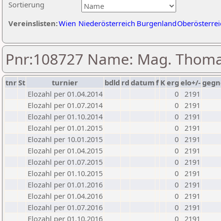
Sortierung
Vereinslisten:
Wien
Niederösterreich
Burgenland
Oberösterrei
Pnr:108727 Name: Mag. Thom
tnr
St
turnier
bdld
rd
datum
f
K
erg
elo+/-
gegn
Elozahl per 01.04.2014
0
2191
Elozahl per 01.07.2014
0
2191
Elozahl per 01.10.2014
0
2191
Elozahl per 01.01.2015
0
2191
Elozahl per 10.01.2015
0
2191
Elozahl per 01.04.2015
0
2191
Elozahl per 01.07.2015
0
2191
Elozahl per 01.10.2015
0
2191
Elozahl per 01.01.2016
0
2191
Elozahl per 01.04.2016
0
2191
Elozahl per 01.07.2016
0
2191
Elozahl per 01.10.2016
0
2191