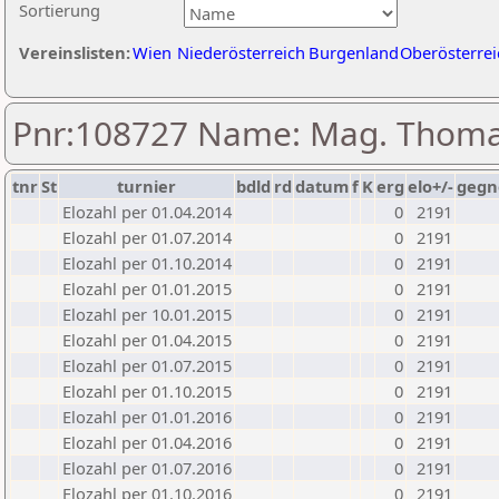
Sortierung
Vereinslisten:
Wien
Niederösterreich
Burgenland
Oberösterrei
Pnr:108727 Name: Mag. Thom
tnr
St
turnier
bdld
rd
datum
f
K
erg
elo+/-
gegn
Elozahl per 01.04.2014
0
2191
Elozahl per 01.07.2014
0
2191
Elozahl per 01.10.2014
0
2191
Elozahl per 01.01.2015
0
2191
Elozahl per 10.01.2015
0
2191
Elozahl per 01.04.2015
0
2191
Elozahl per 01.07.2015
0
2191
Elozahl per 01.10.2015
0
2191
Elozahl per 01.01.2016
0
2191
Elozahl per 01.04.2016
0
2191
Elozahl per 01.07.2016
0
2191
Elozahl per 01.10.2016
0
2191