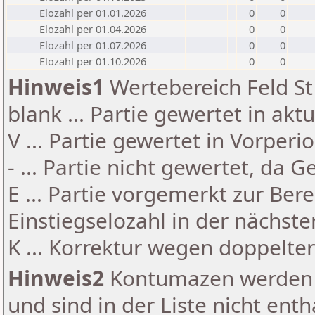
Elozahl per 01.01.2026
0
0
Elozahl per 01.04.2026
0
0
Elozahl per 01.07.2026
0
0
Elozahl per 01.10.2026
0
0
Hinweis1
Wertebereich Feld St 
blank ... Partie gewertet in akt
V ... Partie gewertet in Vorperi
- ... Partie nicht gewertet, da 
E ... Partie vorgemerkt zur Be
Einstiegselozahl in der nächst
K ... Korrektur wegen doppelt
Hinweis2
Kontumazen werden g
und sind in der Liste nicht enth