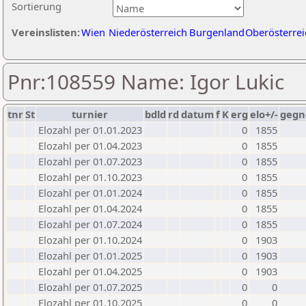
Sortierung
Vereinslisten:
Wien
Niederösterreich
Burgenland
Oberösterrei
Pnr:108559 Name: Igor Lukic
tnr
St
turnier
bdld
rd
datum
f
K
erg
elo+/-
gegn
Elozahl per 01.01.2023
0
1855
Elozahl per 01.04.2023
0
1855
Elozahl per 01.07.2023
0
1855
Elozahl per 01.10.2023
0
1855
Elozahl per 01.01.2024
0
1855
Elozahl per 01.04.2024
0
1855
Elozahl per 01.07.2024
0
1855
Elozahl per 01.10.2024
0
1903
Elozahl per 01.01.2025
0
1903
Elozahl per 01.04.2025
0
1903
Elozahl per 01.07.2025
0
0
Elozahl per 01.10.2025
0
0