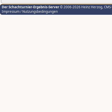
Der Schachturnier-Ergebnis-Server
© 2006-2026 Heinz Herzog
, CMS
Impressum / Nutzungsbedingungen