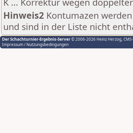
K ... Korrektur wegen doppelt
Hinweis2
Kontumazen werden g
und sind in der Liste nicht enth
Der Schachturnier-Ergebnis-Server
© 2006-2026 Heinz Herzog
, CMS
Impressum / Nutzungsbedingungen