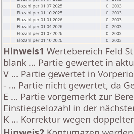
Elozahl per 01.07.2025
0
2003
Elozahl per 01.10.2025
0
2003
Elozahl per 01.01.2026
0
2003
Elozahl per 01.04.2026
0
2003
Elozahl per 01.07.2026
0
2003
Elozahl per 01.10.2026
0
2003
Hinweis1
Wertebereich Feld St 
blank ... Partie gewertet in akt
V ... Partie gewertet in Vorperi
- ... Partie nicht gewertet, da 
E ... Partie vorgemerkt zur Be
Einstiegselozahl in der nächst
K ... Korrektur wegen doppelt
Hinweis2
Kontumazen werden g