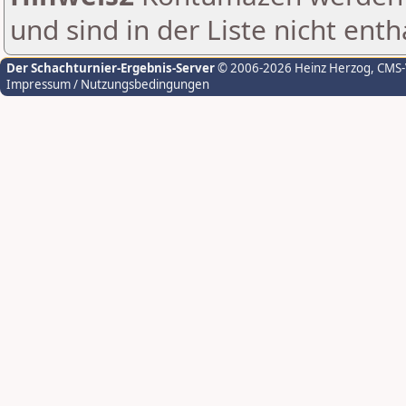
und sind in der Liste nicht enth
Der Schachturnier-Ergebnis-Server
© 2006-2026 Heinz Herzog
, CMS
Impressum / Nutzungsbedingungen