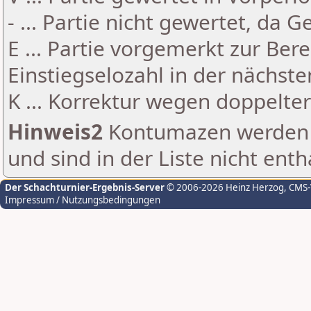
- ... Partie nicht gewertet, da 
E ... Partie vorgemerkt zur Be
Einstiegselozahl in der nächst
K ... Korrektur wegen doppelt
Hinweis2
Kontumazen werden g
und sind in der Liste nicht enth
Der Schachturnier-Ergebnis-Server
© 2006-2026 Heinz Herzog
, CMS
Impressum / Nutzungsbedingungen