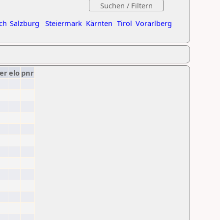
ch
Salzburg
Steiermark
Kärnten
Tirol
Vorarlberg
er
elo
pnr