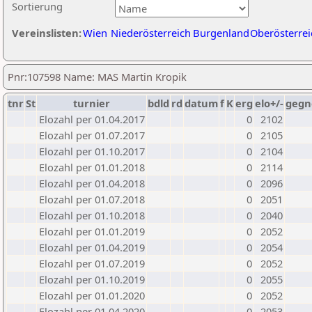
Sortierung
Vereinslisten:
Wien
Niederösterreich
Burgenland
Oberösterrei
Pnr:107598 Name: MAS Martin Kropik
tnr
St
turnier
bdld
rd
datum
f
K
erg
elo+/-
gegn
Elozahl per 01.04.2017
0
2102
Elozahl per 01.07.2017
0
2105
Elozahl per 01.10.2017
0
2104
Elozahl per 01.01.2018
0
2114
Elozahl per 01.04.2018
0
2096
Elozahl per 01.07.2018
0
2051
Elozahl per 01.10.2018
0
2040
Elozahl per 01.01.2019
0
2052
Elozahl per 01.04.2019
0
2054
Elozahl per 01.07.2019
0
2052
Elozahl per 01.10.2019
0
2055
Elozahl per 01.01.2020
0
2052
Elozahl per 01.04.2020
0
2053