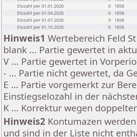
Elozahl per 01.01.2026
0
1858
Elozahl per 01.04.2026
0
1858
Elozahl per 01.07.2026
0
1858
Elozahl per 01.10.2026
0
1858
Hinweis1
Wertebereich Feld St 
blank ... Partie gewertet in akt
V ... Partie gewertet in Vorperi
- ... Partie nicht gewertet, da 
E ... Partie vorgemerkt zur Be
Einstiegselozahl in der nächst
K ... Korrektur wegen doppelt
Hinweis2
Kontumazen werden g
und sind in der Liste nicht enth