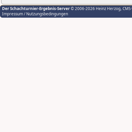
Der Schachturnier-Ergebnis-Server
© 2006-2026 Heinz Herzog
, CMS
Impressum / Nutzungsbedingungen