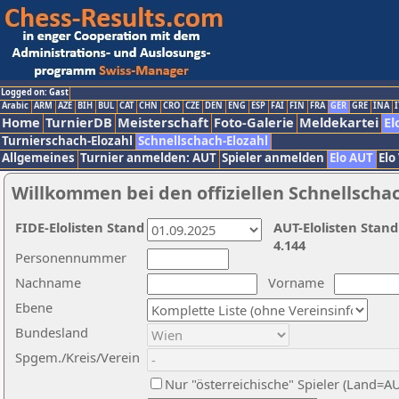
Logged on: Gast
Arabic
ARM
AZE
BIH
BUL
CAT
CHN
CRO
CZE
DEN
ENG
ESP
FAI
FIN
FRA
GER
GRE
INA
I
Home
TurnierDB
Meisterschaft
Foto-Galerie
Meldekartei
El
Turnierschach-Elozahl
Schnellschach-Elozahl
Allgemeines
Turnier anmelden: AUT
Spieler anmelden
Elo AUT
Elo
Willkommen bei den offiziellen Schnellscha
FIDE-Elolisten Stand
AUT-Elolisten Stand
4.144
Personennummer
Nachname
Vorname
Ebene
Bundesland
Spgem./Kreis/Verein
Nur "österreichische" Spieler (Land=A