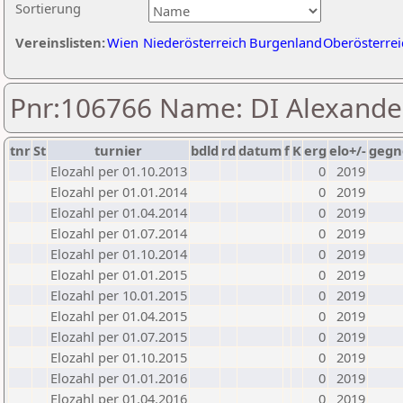
Sortierung
Vereinslisten:
Wien
Niederösterreich
Burgenland
Oberösterrei
Pnr:106766 Name: DI Alexande
tnr
St
turnier
bdld
rd
datum
f
K
erg
elo+/-
gegn
Elozahl per 01.10.2013
0
2019
Elozahl per 01.01.2014
0
2019
Elozahl per 01.04.2014
0
2019
Elozahl per 01.07.2014
0
2019
Elozahl per 01.10.2014
0
2019
Elozahl per 01.01.2015
0
2019
Elozahl per 10.01.2015
0
2019
Elozahl per 01.04.2015
0
2019
Elozahl per 01.07.2015
0
2019
Elozahl per 01.10.2015
0
2019
Elozahl per 01.01.2016
0
2019
Elozahl per 01.04.2016
0
2019