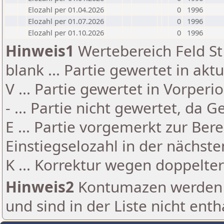
Elozahl per 01.04.2026
0
1996
Elozahl per 01.07.2026
0
1996
Elozahl per 01.10.2026
0
1996
Hinweis1
Wertebereich Feld St 
blank ... Partie gewertet in akt
V ... Partie gewertet in Vorperi
- ... Partie nicht gewertet, da 
E ... Partie vorgemerkt zur Be
Einstiegselozahl in der nächst
K ... Korrektur wegen doppelt
Hinweis2
Kontumazen werden g
und sind in der Liste nicht enth