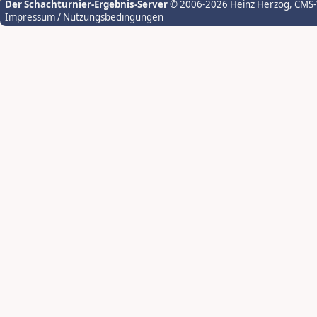
Der Schachturnier-Ergebnis-Server
© 2006-2026 Heinz Herzog
, CMS
Impressum / Nutzungsbedingungen