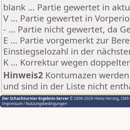
blank ... Partie gewertet in akt
V ... Partie gewertet in Vorperi
- ... Partie nicht gewertet, da 
E ... Partie vorgemerkt zur Be
Einstiegselozahl in der nächst
K ... Korrektur wegen doppelt
Hinweis2
Kontumazen werden g
und sind in der Liste nicht enth
Der Schachturnier-Ergebnis-Server
© 2006-2026 Heinz Herzog
, CMS
Impressum / Nutzungsbedingungen