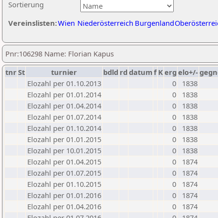
Sortierung
Vereinslisten:
Wien
Niederösterreich
Burgenland
Oberösterrei
Pnr:106298 Name: Florian Kapus
tnr
St
turnier
bdld
rd
datum
f
K
erg
elo+/-
gegn
Elozahl per 01.10.2013
0
1838
Elozahl per 01.01.2014
0
1838
Elozahl per 01.04.2014
0
1838
Elozahl per 01.07.2014
0
1838
Elozahl per 01.10.2014
0
1838
Elozahl per 01.01.2015
0
1838
Elozahl per 10.01.2015
0
1838
Elozahl per 01.04.2015
0
1874
Elozahl per 01.07.2015
0
1874
Elozahl per 01.10.2015
0
1874
Elozahl per 01.01.2016
0
1874
Elozahl per 01.04.2016
0
1874
Elozahl per 01.07.2016
0
1874