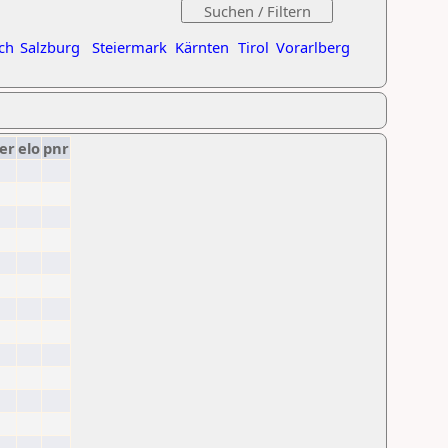
ch
Salzburg
Steiermark
Kärnten
Tirol
Vorarlberg
er
elo
pnr