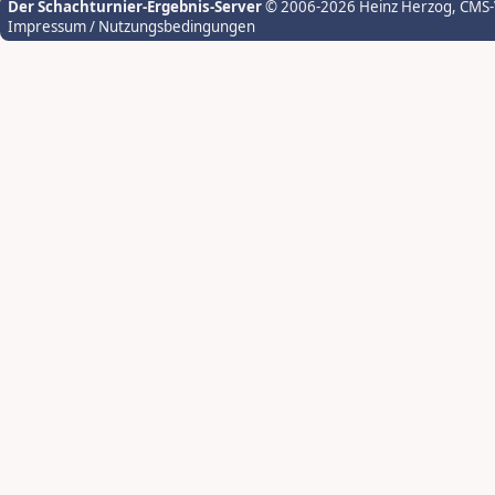
Der Schachturnier-Ergebnis-Server
© 2006-2026 Heinz Herzog
, CMS
Impressum / Nutzungsbedingungen