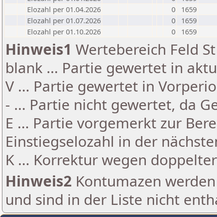
Elozahl per 01.04.2026
0
1659
Elozahl per 01.07.2026
0
1659
Elozahl per 01.10.2026
0
1659
Hinweis1
Wertebereich Feld St 
blank ... Partie gewertet in akt
V ... Partie gewertet in Vorperi
- ... Partie nicht gewertet, da 
E ... Partie vorgemerkt zur Be
Einstiegselozahl in der nächst
K ... Korrektur wegen doppelt
Hinweis2
Kontumazen werden g
und sind in der Liste nicht enth