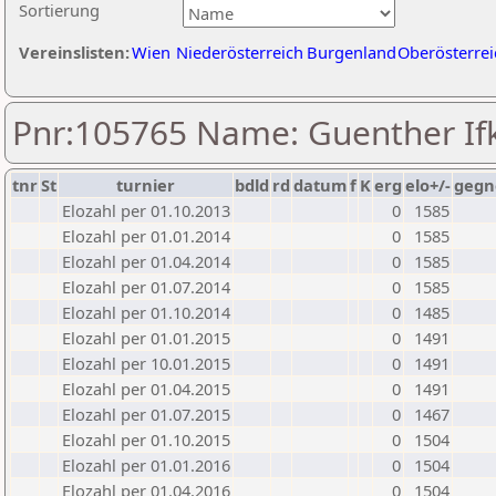
Sortierung
Vereinslisten:
Wien
Niederösterreich
Burgenland
Oberösterrei
Pnr:105765 Name: Guenther Ifk
tnr
St
turnier
bdld
rd
datum
f
K
erg
elo+/-
gegn
Elozahl per 01.10.2013
0
1585
Elozahl per 01.01.2014
0
1585
Elozahl per 01.04.2014
0
1585
Elozahl per 01.07.2014
0
1585
Elozahl per 01.10.2014
0
1485
Elozahl per 01.01.2015
0
1491
Elozahl per 10.01.2015
0
1491
Elozahl per 01.04.2015
0
1491
Elozahl per 01.07.2015
0
1467
Elozahl per 01.10.2015
0
1504
Elozahl per 01.01.2016
0
1504
Elozahl per 01.04.2016
0
1504