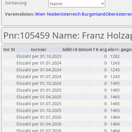
Sortierung
Vereinslisten:
Wien
Niederösterreich
Burgenland
Oberösterrei
Pnr:105459 Name: Franz Holza
tnr
St
turnier
bdld
rd
datum
f
K
erg
elo+/-
gegn
Elozahl per 01.10.2023
0
1282
Elozahl per 01.01.2024
0
1243
Elozahl per 01.04.2024
0
1243
Elozahl per 01.07.2024
0
1243
Elozahl per 01.10.2024
0
1495
Elozahl per 01.01.2025
0
1465
Elozahl per 01.04.2025
0
1465
Elozahl per 01.07.2025
0
1465
Elozahl per 01.10.2025
0
1465
Elozahl per 01.01.2026
0
1464
Elozahl per 01.04.2026
0
1464
Elozahl per 01.07.2026
0
1464